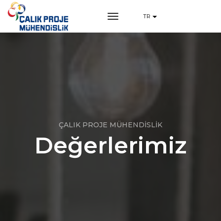
toggle navigation
TR
ÇALIK PROJE MÜHENDİSLİK
Değerlerimiz