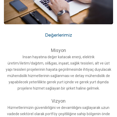
Değerlerimiz
Misyon
İnsan hayatına değer katacak enerji, elektrik
üretim/iletim/dağıtım, oil&gas, inşaat, sağlık tesisleri, alt ve üst
yapı tesisleri projelerinin hayata geçirilmesinde ihtiyaç duyulacak
mühendislik hizmetlerinin sağlanması ve detay mühendislik de
yapabilecek yeterlilikte gerek yurt içinde ve gerek yurt dışında
projelere hizmet sağlayan bir şirket haline gelmek.
Vizyon
Hizmetlerimizin güvenilirliğini ve devamlılığını sağlayarak uzun
vadede sektörel olarak portföy çeşitliliğine sahip bölgenin önde